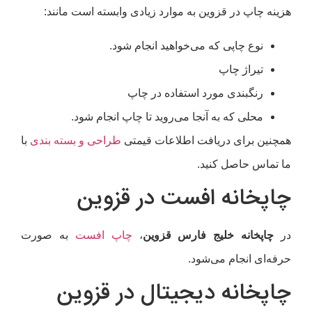
نه چاپ در قزوین به موارد زیادی وابسته است مانند:
نوع چاپی که می‌خواهید انجام شود.
تیراژ چاپ
رنگبندی مورد استفاده در چاپ
محلی که به آنجا می‌روید تا چاپ انجام شود.
چنین برای دریافت اطلاعات قیمتی
طراحی و بسته بندی
با
 تماس حاصل کنید.
اپخانه افست در قزوین
چاپخانه خلیج فارس قزوین
،
چاپ افست
به صورت
فه‌ای انجام می‌شود.
اپخانه دیجیتال در قزوین