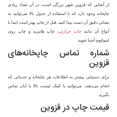
 آنجایی که قزوین شهر بزرگی است، در آن تعداد زیادی
خانه وجود دارد که با استفاده از جدول بالا می‌توانید به
نی دقیق آن دست پیدا کنید. قبل از چاپ بهتر است ابتدا با
واع آن مانند
چاپ حرارتی
، چاپ هایبرید و چاپ روی
ولئوم آشنا شوید.
ماره تماس چاپخانه‌های
زوین
ای دستیابی بیشتر به اطلاعات هر چاپخانه و خدماتی که
جام می‌دهند، می‌توانید با کمک لیست بالا با آنان تماس
رید.
یمت چاپ در قزوین