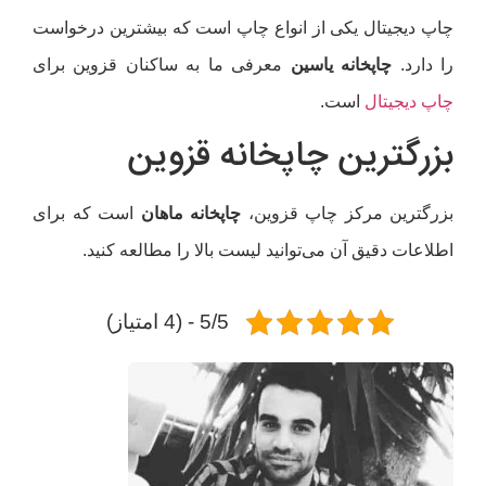
پ دیجیتال یکی از انواع چاپ است که بیشترین درخواست
 دارد.
چاپخانه یاسین
معرفی ما به ساکنان قزوین برای
پ دیجیتال
است.
رگترین چاپخانه قزوین
رگترین مرکز چاپ قزوین،
چاپخانه ماهان
است که برای
اعات دقیق آن می‌توانید لیست بالا را مطالعه کنید.
5/5 - (4 امتیاز)