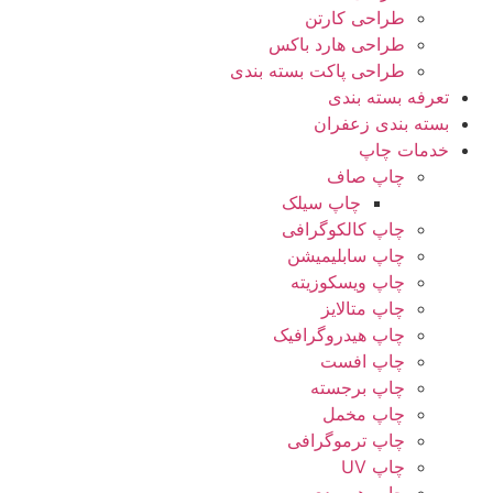
طراحی کارتن
طراحی هارد باکس
طراحی پاکت بسته بندی
تعرفه بسته بندی
بسته بندی زعفران
خدمات چاپ
چاپ صاف
چاپ سیلک
چاپ کالکوگرافی
چاپ سابلیمیشن
چاپ ویسکوزیته
چاپ متالایز
چاپ هیدروگرافیک
چاپ افست
چاپ برجسته
چاپ مخمل
چاپ ترموگرافی
چاپ UV