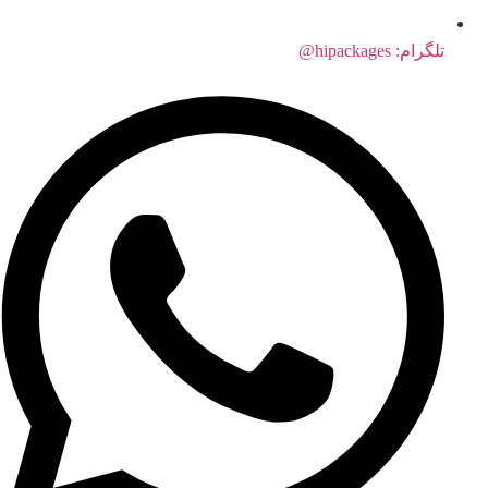
تلگرام: hipackages@