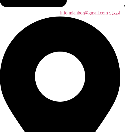
ایمیل:‌ info.mianbor@gmail.com