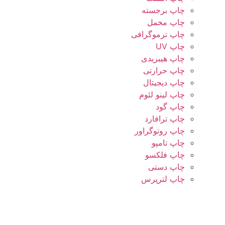
چاپ برجسته
چاپ مخمل
چاپ ترموگرافی
چاپ UV
چاپ هیبریدی
چاپ حرارتی
چاپ دیجیتال
چاپ لینو لئوم
چاپ گود
چاپ ترافارد
چاپ روتوگراور
چاپ تامپو
چاپ فلکسو
چاپ دستی
چاپ لترپرس