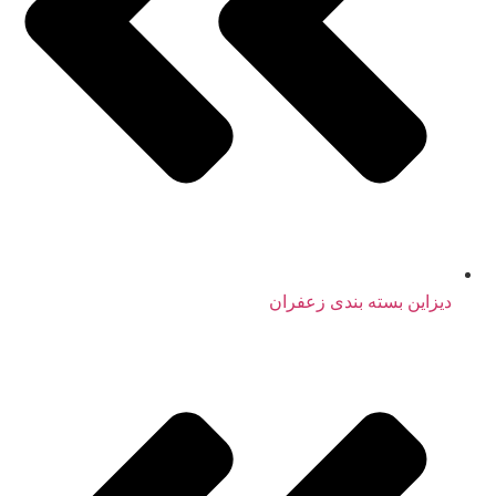
دیزاین بسته بندی زعفران