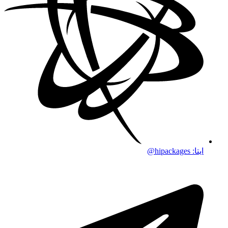
ایتا: hipackages@