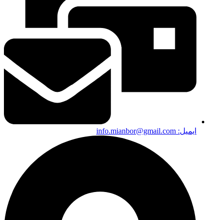
ایمیل:‌ info.mianbor@gmail.com