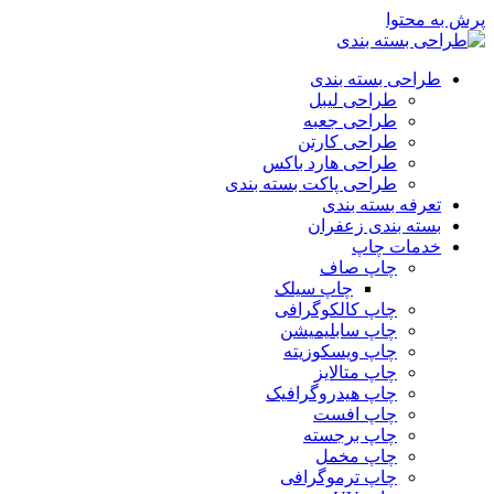
پرش به محتوا
طراحی بسته بندی
طراحی لیبل
طراحی جعبه
طراحی کارتن
طراحی هارد باکس
طراحی پاکت بسته بندی
تعرفه بسته بندی
بسته بندی زعفران
خدمات چاپ
چاپ صاف
چاپ سیلک
چاپ کالکوگرافی
چاپ سابلیمیشن
چاپ ویسکوزیته
چاپ متالایز
چاپ هیدروگرافیک
چاپ افست
چاپ برجسته
چاپ مخمل
چاپ ترموگرافی