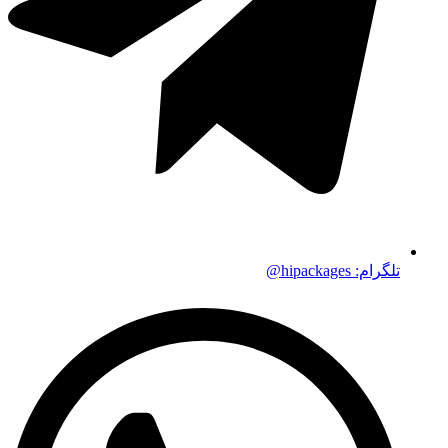
تلگرام: hipackages@