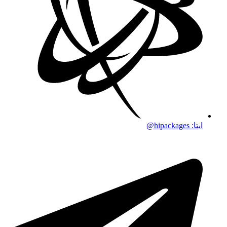
ایتا: hipackages@