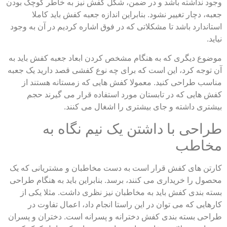
د نداشته باشد و در ضمن، شکل کفش نیز به خاطر کوچک بودن
، دچار تغییر نشود. بنابراین اندازه جعبه کفش باید کاملا
اندارد باشد تا مشکلاتی که در فوق اشاره کردیم در آن به وجود
د.
وع دیگری که به هنگام مشخص کردن ابعاد جعبه کفش باید به
توجه کرد، این است که برای چه نوع کفشی قصد دارید یک جعبه
سب طراحی کنید. معمولا کفش هایی که زمستانه هستند از
 هایی که در تابستان مورد استفاده قرار می گیرند حجم
تری داشته و جای بیشتری را اشغال می کنند.
احی با داشتن یک نیم نگاه به
اطب
تن های کفش قرار است به دست مخاطبان و مشتریانی که یک
ول را خریداری می کنند، برسد. بنابراین باید به هنگام طراحی
ه بندی کفش باید به مخاطبان نیز نظری داشت. مثلا یکی از
هایی که می توان در این راستا انجام داد، اعمال تفاوت در
حی بسته بندی کفش دخترانه و پسرانه است. دختران و پسران