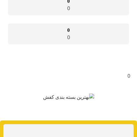
0
0
0
0