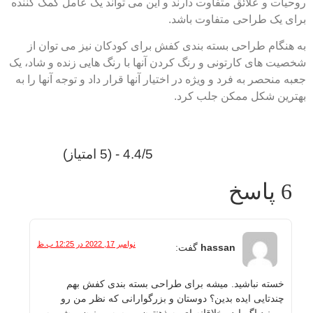
یات و علائق متفاوت دارند و این می تواند یک عامل کمک کننده
ی یک طراحی متفاوت باشد.
هنگام طراحی بسته بندی کفش برای کودکان نیز می توان از
یت های کارتونی و رنگ کردن آنها با رنگ هایی زنده و شاد، یک
 منحصر به فرد و ویژه در اختیار آنها قرار داد و توجه آنها را به
رین شکل ممکن جلب کرد.
4.4/5 - (5 امتیاز)
6 پاسخ
نوامبر 17, 2022 در 12:25 ب.ظ
hassan
گفت:
خسته نباشید. میشه برای طراحی بسته بندی کفش بهم
چندتایی ایده بدین؟ دوستان و بزرگوارانی که نظر من رو