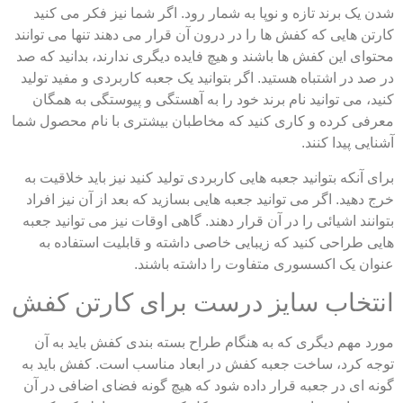
 یک برند تازه و نوپا به شمار رود. اگر شما نیز فکر می کنید
تن هایی که کفش ها را در درون آن قرار می دهند تنها می توانند
وای این کفش ها باشند و هیچ فایده دیگری ندارند، بدانید که صد
د در اشتباه هستید. اگر بتوانید یک جعبه کاربردی و مفید تولید
د، می توانید نام برند خود را به آهستگی و پیوستگی به همگان
فی کرده و کاری کنید که مخاطبان بیشتری با نام محصول شما
یی پیدا کنند.
 آنکه بتوانید جعبه هایی کاربردی تولید کنید نیز باید خلاقیت به
دهید. اگر می توانید جعبه هایی بسازید که بعد از آن نیز افراد
نند اشیائی را در آن قرار دهند. گاهی اوقات نیز می توانید جعبه
ی طراحی کنید که زیبایی خاصی داشته و قابلیت استفاده به
ان یک اکسسوری متفاوت را داشته باشند.
تخاب سایز درست برای کارتن کفش
د مهم دیگری که به هنگام طراح بسته بندی کفش باید به آن
ه کرد، ساخت جعبه کفش در ابعاد مناسب است. کفش باید به
ه ای در جعبه قرار داده شود که هیچ گونه فضای اضافی در آن