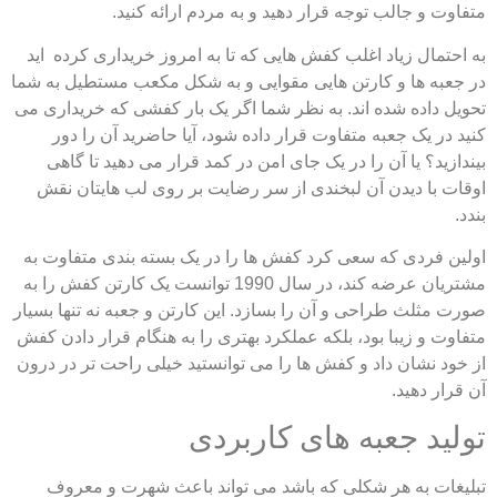
اوت و جالب توجه قرار دهید و به مردم ارائه کنید.
احتمال زیاد اغلب کفش هایی که تا به امروز خریداری کرده اید
جعبه ها و کارتن هایی مقوایی و به شکل مکعب مستطیل به شما
یل داده شده اند. به نظر شما اگر یک بار کفشی که خریداری می
د در یک جعبه متفاوت قرار داده شود، آیا حاضرید آن را دور
ازید؟ یا آن را در یک جای امن در کمد قرار می دهید تا گاهی
ات با دیدن آن لبخندی از سر رضایت بر روی لب هایتان نقش
.
ین فردی که سعی کرد کفش ها را در یک بسته بندی متفاوت به
مشتریان عرضه کند، در سال 1990 توانست یک کارتن کفش را به
ت مثلث طراحی و آن را بسازد. این کارتن و جعبه نه تنها بسیار
اوت و زیبا بود، بلکه عملکرد بهتری را به هنگام قرار دادن کفش
خود نشان داد و کفش ها را می توانستید خیلی راحت تر در درون
رار دهید.
لید جعبه های کاربردی
یغات به هر شکلی که باشد می تواند باعث شهرت و معروف