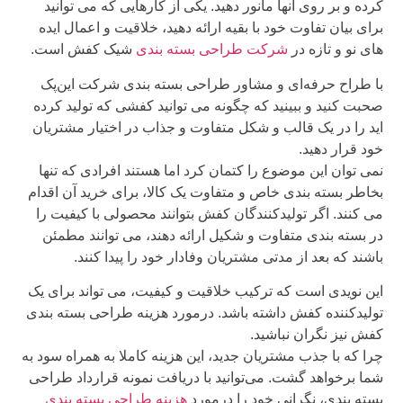
ده و بر روی آنها مانور دهید. یکی از کارهایی که می توانید
ای بیان تفاوت خود با بقیه ارائه دهید، خلاقیت و اعمال ایده
ی نو و تازه در
شرکت طراحی بسته بندی
شیک کفش است.
 طراح حرفه‌ای و مشاور طراحی بسته بندی شرکت این‌پک
بت کنید و ببینید که چگونه می توانید کفشی که تولید کرده
د را در یک قالب و شکل متفاوت و جذاب در اختیار مشتریان
د قرار دهید.
ی توان این موضوع را کتمان کرد اما هستند افرادی که تنها
اطر بسته بندی خاص و متفاوت یک کالا، برای خرید آن اقدام
 کنند. اگر تولیدکنندگان کفش بتوانند محصولی با کیفیت را
 بسته بندی متفاوت و شکیل ارائه دهند، می توانند مطمئن
شند که بعد از مدتی مشتریان وفادار خود را پیدا کنند.
ن نویدی است که ترکیب خلاقیت و کیفیت، می تواند برای یک
لیدکننده کفش داشته باشد. درمورد هزینه طراحی بسته بندی
ش نیز نگران نباشید.
ا که با جذب مشتریان جدید، این هزینه کاملا به همراه سود به
ا برخواهد گشت. می‌توانید با دریافت نمونه قرارداد طراحی
ته بندی، نگرانی خود را درمورد
هزینه طراحی بسته بندی