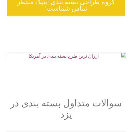
گروه طراحی بسته بندی اینپک منتظر
تماس شماست!
سوالات متداول بسته بندی در
یزد