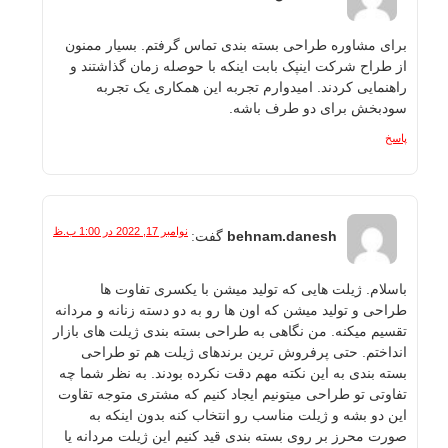
برای مشاوره طراحی بسته بندی تماس گرفتم. بسیار ممنون
از طراح شرکت اینپک بابت اینکه با حوصله زمان گذاشتند و
راهنمایی کردند. امیدوارم تجربه این همکاری یک تجربه
سودبخش برای دو طرف باشه.
پاسخ
نوامبر 17, 2022 در 1:00 ب.ظ
behnam.danesh
گفت:
باسلام. ژیلت هایی که تولید میشن با یکسری تفاوت ها
طراحی و تولید میشن که اون ها رو به دو دسته زنانه و مردانه
تقسیم میکنه. من نگاهی به طراحی بسته بندی ژیلت های بازار
انداختم. حتی پرفروش ترین برندهای ژیلت هم تو طراحی
بسته بندی به این نکته مهم دقت نکرده بودند. به نظر شما چه
تفاوتی تو طراحی میتونیم ایجاد کنیم که مشتری متوجه تقاوت
این دو بشه و ژیلت مناسب رو انتخاب کنه بدون اینکه به
صورت محرز بر روی بسته بندی قید کنیم این ژیلت مردانه یا