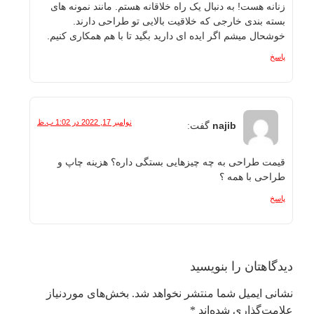
زنانه هست! به دنبال یک راه خلاقانه هستم. مانند نمونه های
بسته بندی خارجی که خلاقیت بالایی تو طراحی دارند.
خوشحال میشم اگر ایده ای دارید بگید تا با هم همکاری کنیم.
پاسخ
نوامبر 17, 2022 در 1:02 ب.ظ
najib
گفت:
قیمت طراحی به چه چیزهایی بستگی داره؟ هزینه چاپ و
طراحی با همه ؟
پاسخ
دیدگاهتان را بنویسید
نشانی ایمیل شما منتشر نخواهد شد.
بخش‌های موردنیاز
علامت‌گذاری شده‌اند
*