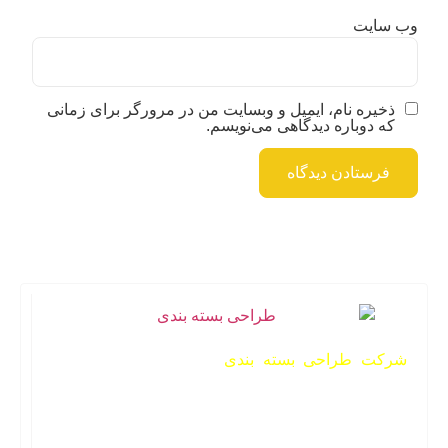
وب‌ سایت
ذخیره نام، ایمیل و وبسایت من در مرورگر برای زمانی
که دوباره دیدگاهی می‌نویسم.
شرکت طراحی بسته بندی
این‌پک یکی از شرکت‌های
فعال در زمینه ساخت انواع جعبه است. شرکت این‌پک
فعالیت رسمی خود را در سال 1395 آغاز کرده است. هر
آنچه از یک پک محصول حرفه‌ای نیاز دارید را با شرکت