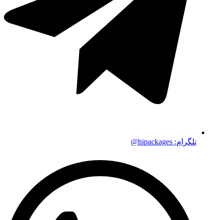
تلگرام: hipackages@