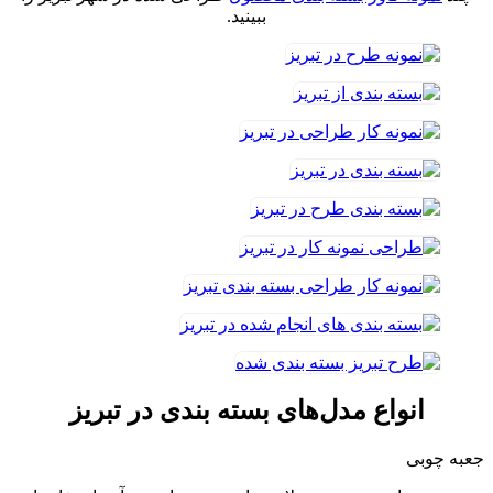
ببینید.
انواع مدل‌های بسته بندی در تبریز
جعبه چوبی