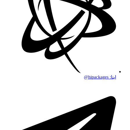
ایتا: hipackages@