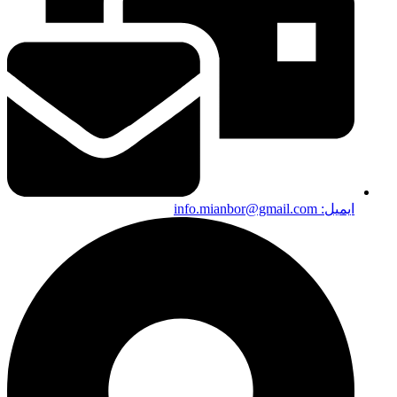
ایمیل:‌ info.mianbor@gmail.com