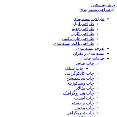
پرش به محتوا
طراحی بسته بندی
طراحی لیبل
طراحی جعبه
طراحی کارتن
طراحی هارد باکس
طراحی پاکت بسته بندی
تعرفه بسته بندی
بسته بندی زعفران
خدمات چاپ
چاپ صاف
چاپ سیلک
چاپ کالکوگرافی
چاپ سابلیمیشن
چاپ ویسکوزیته
چاپ متالایز
چاپ هیدروگرافیک
چاپ افست
چاپ برجسته
چاپ مخمل
چاپ ترموگرافی