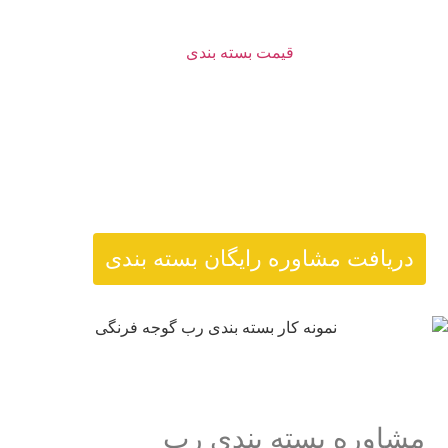
هزینه بسته بندی رب
در اینپک بین 6.100.000 تومان تا 10
میلیون تومان است.
قیمت بسته بندی
رب به شکل دقیق پس از
مشخص شدن این موارد تعیین می‌شود:
متریال سازنده بسته بندی
رنگ و طرح پکیجینگ
مقیاس و شکل ظرف بسته بندی
دریافت مشاوره رایگان بسته بندی
مشاوره بسته بندی رب