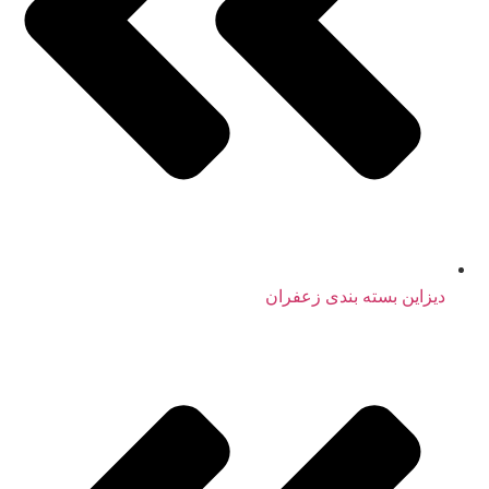
دیزاین بسته بندی زعفران