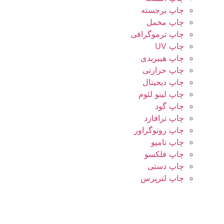
چاپ برجسته
چاپ مخمل
چاپ ترموگرافی
چاپ UV
چاپ هیبریدی
چاپ حرارتی
چاپ دیجیتال
چاپ لینو لئوم
چاپ گود
چاپ ترافارد
چاپ روتوگراور
چاپ تامپو
چاپ فلکسو
چاپ دستی
چاپ لترپرس