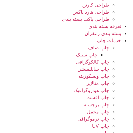
طراحی کارتن
طراحی هارد باکس
طراحی پاکت بسته بندی
تعرفه بسته بندی
بسته بندی زعفران
خدمات چاپ
چاپ صاف
چاپ سیلک
چاپ کالکوگرافی
چاپ سابلیمیشن
چاپ ویسکوزیته
چاپ متالایز
چاپ هیدروگرافیک
چاپ افست
چاپ برجسته
چاپ مخمل
چاپ ترموگرافی
چاپ UV