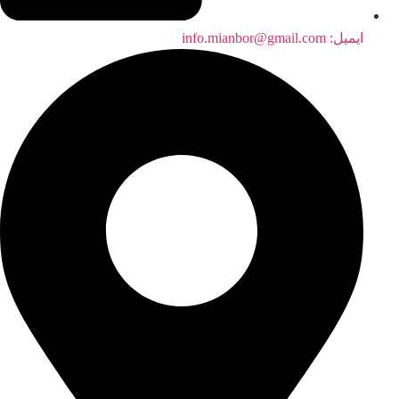
ایمیل:‌ info.mianbor@gmail.com