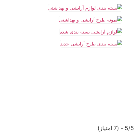
5/5 - (7 امتیاز)