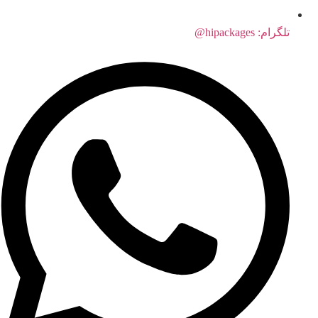
تلگرام: hipackages@